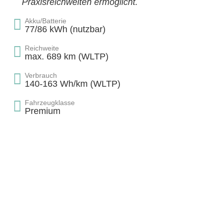
Praxisreichweiten ermöglicht.
Akku/Batterie
77/86 kWh (nutzbar)
Reichweite
max. 689 km (WLTP)
Verbrauch
140-163 Wh/km (WLTP)
Fahrzeugklasse
Premium