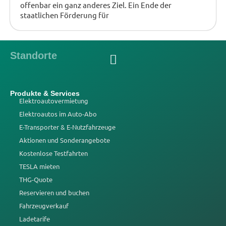
offenbar ein ganz anderes Ziel. Ein Ende der
staatlichen Förderung für
Standorte
Produkte & Services
Elektroautovermietung
Elektroautos im Auto-Abo
E-Transporter & E-Nutzfahrzeuge
Aktionen und Sonderangebote
Kostenlose Testfahrten
TESLA mieten
THG-Quote
Reservieren und buchen
Fahrzeugverkauf
Ladetarife