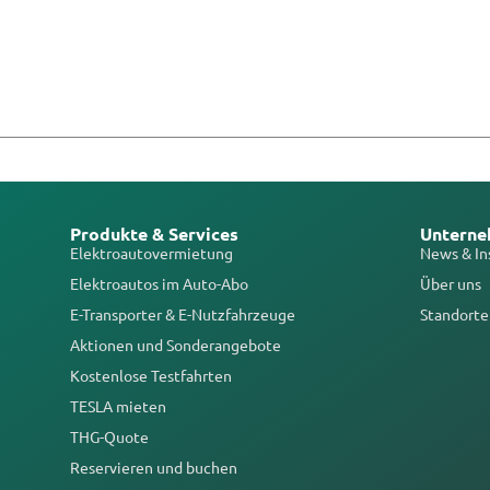
Produkte & Services
Untern
Elektroautovermietung
News & In
Elektroautos im Auto-Abo
Über uns
E-Transporter & E-Nutzfahrzeuge
Standorte
Aktionen und Sonderangebote
Kostenlose Testfahrten
TESLA mieten
THG-Quote
Reservieren und buchen