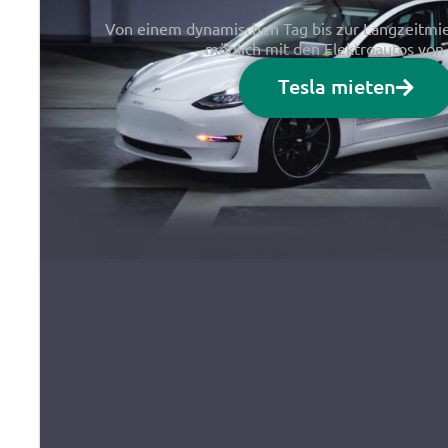
Von einem dynamischen Tag bis zur Langzeitmiet
möglich mit den Elektroautos von 
Tesla mieten