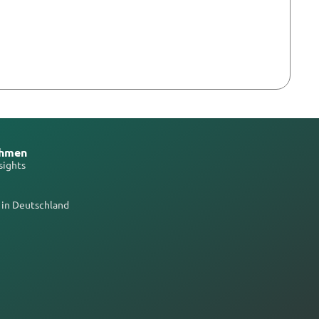
ehmen
sights
 in Deutschland