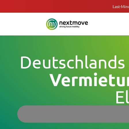
Last-Min
Deutschlands
Vermietu
E