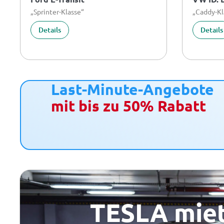
„Sprinter-Klasse“
„Caddy-Kl
Details
Details
Last-Minute-Angebote
mit bis zu 50% Rabatt
TESLA mie