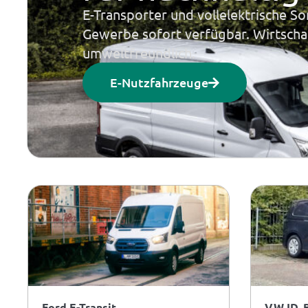
E-Transporter und vollelektrische So
Gewerbe sofort verfügbar. Wirtschaft
umweltfreundlich.
E-Nutzfahrzeuge
Ford E-Transit
VW ID. 