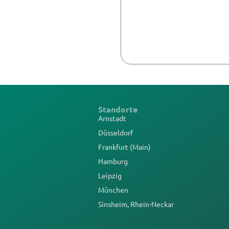
Standorte
Arnstadt
Düsseldorf
Frankfurt (Main)
Hamburg
Leipzig
München
Sinsheim, Rhein-Neckar