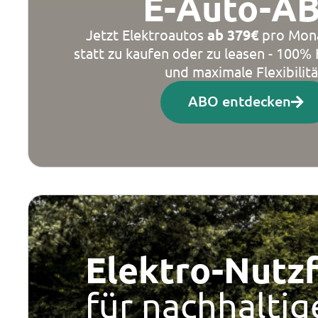
E-Auto-A
Jetzt Elektroautos
ab 379€
pro Mona
statt zu kaufen oder zu leasen - 100%
und maximale Flexibilitä
ABO entdecken
Elektro-Nutzf
für nachhalti