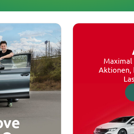
Maximal 
Aktionen,
La
ove