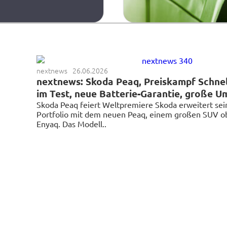
nextnews
26.06.2026
nextnews: Skoda Peaq, Preiskampf Schnel
im Test, neue Batterie-Garantie, große U
Skoda Peaq feiert Weltpremiere Skoda erweitert sein
Portfolio mit dem neuen Peaq, einem großen SUV o
Enyaq. Das Modell..