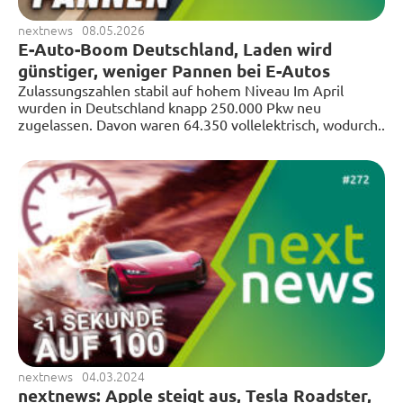
nextnews
08.05.2026
E-Auto-Boom Deutschland, Laden wird
günstiger, weniger Pannen bei E-Autos
Zulassungszahlen stabil auf hohem Niveau Im April
wurden in Deutschland knapp 250.000 Pkw neu
zugelassen. Davon waren 64.350 vollelektrisch, wodurch..
nextnews
04.03.2024
nextnews: Apple steigt aus, Tesla Roadster,