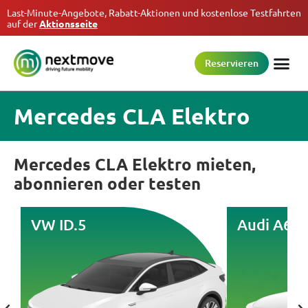
Last-Minute-Angebote, Rabatt-Aktionen und kostenlose Testfahrten
auf der
Aktionsseite
Reservieren
Mercedes CLA Elektro
Mercedes CLA Elektro mieten,
abonnieren oder testen
VW ID.5
Audi A6 e