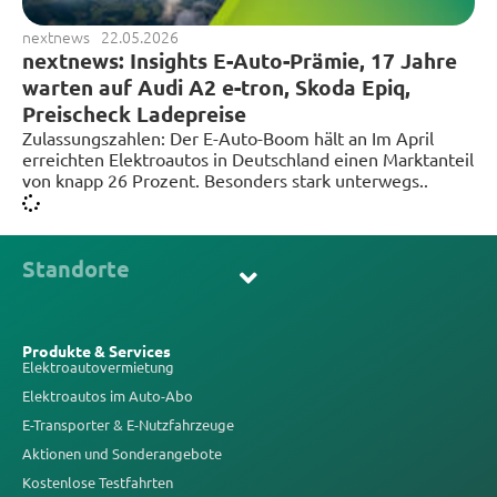
nextnews
22.05.2026
nextnews: Insights E-Auto-Prämie, 17 Jahre
warten auf Audi A2 e-tron, Skoda Epiq,
Preischeck Ladepreise
Zulassungszahlen: Der E-Auto-Boom hält an Im April
erreichten Elektroautos in Deutschland einen Marktanteil
von knapp 26 Prozent. Besonders stark unterwegs..
Standorte
Produkte & Services
Elektroautovermietung
Elektroautos im Auto-Abo
E-Transporter & E-Nutzfahrzeuge
Aktionen und Sonderangebote
Kostenlose Testfahrten