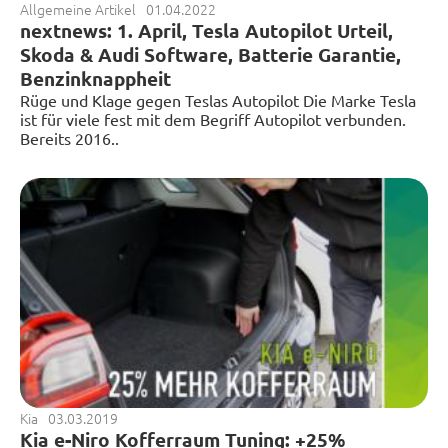
Allgemeine Artikel
01.04.2022
nextnews: 1. April, Tesla Autopilot Urteil,
Skoda & Audi Software, Batterie Garantie,
Benzinknappheit
Rüge und Klage gegen Teslas Autopilot Die Marke Tesla
ist für viele fest mit dem Begriff Autopilot verbunden.
Bereits 2016..
Kia
03.03.2019
Kia e-Niro Kofferraum Tuning: +25%