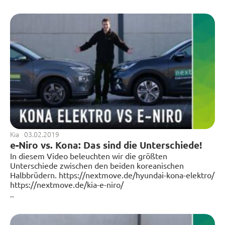
Kia
03.02.2019
e-Niro vs. Kona: Das sind die Unterschiede!
In diesem Video beleuchten wir die größten
Unterschiede zwischen den beiden koreanischen
Halbbrüdern. https://nextmove.de/hyundai-kona-elektro/
https://nextmove.de/kia-e-niro/
..