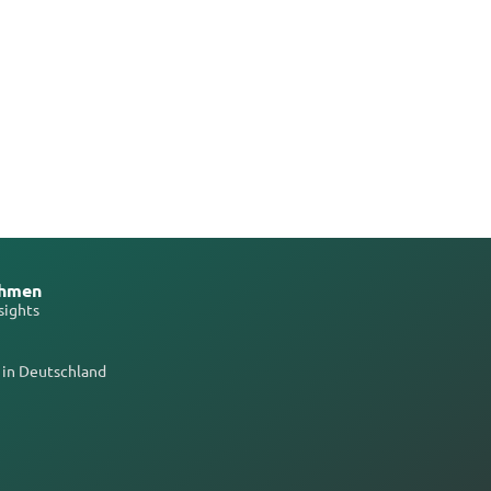
ehmen
sights
 in Deutschland