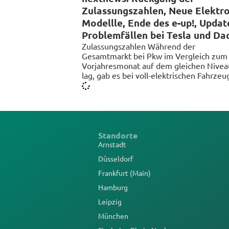
Zulassungszahlen, Neue Elektro
Modellle, Ende des e-up!, Updat
Problemfällen bei Tesla und Da
Zulassungszahlen Während der
Gesamtmarkt bei Pkw im Vergleich zum
Vorjahresmonat auf dem gleichen Nivea
lag, gab es bei voll-elektrischen Fahrzeu
Standorte
Arnstadt
Düsseldorf
Frankfurt (Main)
Hamburg
Leipzig
München