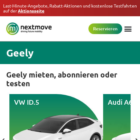
Last-Minute-Angebote, Rabatt-Aktionen und kostenlose Testfahrten
auf der
Aktionsseite
Reservieren
Geely
Geely mieten, abonnieren oder
testen
VW ID.5
Audi A6 e