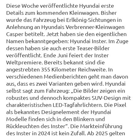
Diese Woche veröffentlichte Hyundai erste
Details zum kommenden Kleinwagen. Bisher
wurde das Fahrzeug bei Erlkönig-Sichtungen in
Anlehnung an Hyundais Verbrenner-Kleinwagen
Casper betitelt. Jetzt haben sie den eigentlichen
Namen bekanntgegeben: Hyundai Inster. Im Zuge
dessen haben sie auch erste Teaser-Bilder
veröffentlicht. Ende Juni feiert der Inster
Weltpremiere. Bereits bekannt sind die
angestrebten 355 Kilometer Reichweite. In
verschiedenen Medienberichten geht man davon
aus, dass es zwei Varianten geben wird. Hyundai
selbst sagt zum Fahrzeug: „Die Bilder zeigen ein
robustes und dennoch kompaktes SUV-Design mit
charakteristischen LED-Tagfahrlichtern. Die Pixel
als bekanntes Designelement der Hyundai
Modelle finden sich in den Blinkern und
Rückleuchten des Inster“. Die Markteinführung
des Inster in 2024 ist kein Zufall. Ab 2025 gelten