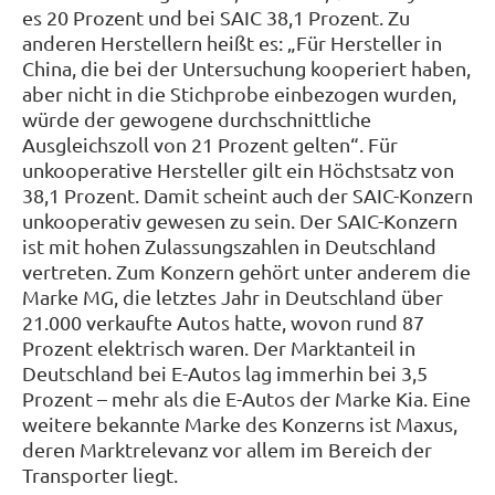
es 20 Prozent und bei SAIC 38,1 Prozent. Zu
anderen Herstellern heißt es: „Für Hersteller in
China, die bei der Untersuchung kooperiert haben,
aber nicht in die Stichprobe einbezogen wurden,
würde der gewogene durchschnittliche
Ausgleichszoll von 21 Prozent gelten“. Für
unkooperative Hersteller gilt ein Höchstsatz von
38,1 Prozent. Damit scheint auch der SAIC-Konzern
unkooperativ gewesen zu sein. Der SAIC-Konzern
ist mit hohen Zulassungszahlen in Deutschland
vertreten. Zum Konzern gehört unter anderem die
Marke MG, die letztes Jahr in Deutschland über
21.000 verkaufte Autos hatte, wovon rund 87
Prozent elektrisch waren. Der Marktanteil in
Deutschland bei E-Autos lag immerhin bei 3,5
Prozent – mehr als die E-Autos der Marke Kia. Eine
weitere bekannte Marke des Konzerns ist Maxus,
deren Marktrelevanz vor allem im Bereich der
Transporter liegt.