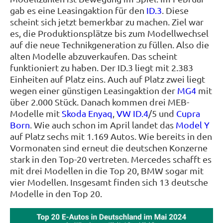
gab es eine Leasingaktion für den
ID.3
. Diese
scheint sich jetzt bemerkbar zu machen. Ziel war
es, die Produktionsplätze bis zum Modellwechsel
auf die neue Technikgeneration zu füllen. Also die
alten Modelle abzuverkaufen. Das scheint
funktioniert zu haben. Der ID.3 liegt mit 2.383
Einheiten auf Platz eins. Auch auf Platz zwei liegt
wegen einer günstigen Leasingaktion der
MG4
mit
über 2.000 Stück. Danach kommen drei MEB-
Modelle mit
Skoda Enyaq
,
VW ID.4
/5 und
Cupra
Born
. Wie auch schon im April landet das
Model Y
auf Platz sechs mit 1.169 Autos. Wie bereits in den
Vormonaten sind erneut die deutschen Konzerne
stark in den Top-20 vertreten. Mercedes schafft es
mit drei Modellen in die Top 20, BMW sogar mit
vier Modellen. Insgesamt finden sich 13 deutsche
Modelle in den Top 20.