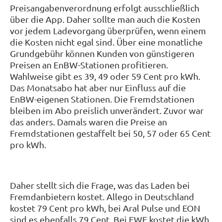
Preisangabenverordnung erfolgt ausschließlich
über die App. Daher sollte man auch die Kosten
vor jedem Ladevorgang überprüfen, wenn einem
die Kosten nicht egal sind. Über eine monatliche
Grundgebühr können Kunden von günstigeren
Preisen an EnBW-Stationen profitieren.
Wahlweise gibt es 39, 49 oder 59 Cent pro kWh.
Das Monatsabo hat aber nur Einfluss auf die
EnBW-eigenen Stationen. Die Fremdstationen
bleiben im Abo preislich unverändert. Zuvor war
das anders. Damals waren die Preise an
Fremdstationen gestaffelt bei 50, 57 oder 65 Cent
pro kWh.
Daher stellt sich die Frage, was das Laden bei
Fremdanbietern kostet. Allego in Deutschland
kostet 79 Cent pro kWh, bei Aral Pulse und EON
sind es ebenfalls 79 Cent. Bei EWE kostet die kWh