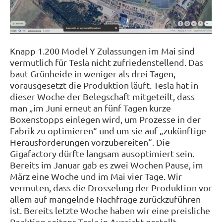
Knapp 1.200 Model Y Zulassungen im Mai sind
vermutlich für Tesla nicht zufriedenstellend. Das
baut Grünheide in weniger als drei Tagen,
vorausgesetzt die Produktion läuft. Tesla hat in
dieser Woche der Belegschaft mitgeteilt, dass
man „im Juni erneut an fünf Tagen kurze
Boxenstopps einlegen wird, um Prozesse in der
Fabrik zu optimieren“ und um sie auf „zukünftige
Herausforderungen vorzubereiten“. Die
Gigafactory dürfte langsam ausoptimiert sein.
Bereits im Januar gab es zwei Wochen Pause, im
März eine Woche und im Mai vier Tage. Wir
vermuten, dass die Drosselung der Produktion vor
allem auf mangelnde Nachfrage zurückzuführen
ist. Bereits letzte Woche haben wir eine preisliche
Reaktion seitens Tesla in Aussicht gestellt.