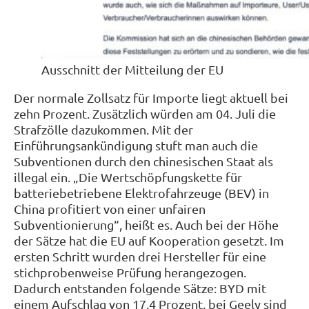
Ausschnitt der Mitteilung der EU
Der normale Zollsatz für Importe liegt aktuell bei
zehn Prozent. Zusätzlich würden am 04. Juli die
Strafzölle dazukommen. Mit der
Einführungsankündigung stuft man auch die
Subventionen durch den chinesischen Staat als
illegal ein. „Die Wertschöpfungskette für
batteriebetriebene Elektrofahrzeuge (BEV) in
China profitiert von einer unfairen
Subventionierung“, heißt es. Auch bei der Höhe
der Sätze hat die EU auf Kooperation gesetzt. Im
ersten Schritt wurden drei Hersteller für eine
stichprobenweise Prüfung herangezogen.
Dadurch entstanden folgende Sätze: BYD mit
einem Aufschlag von 17,4 Prozent, bei Geely sind