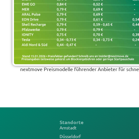
nextmove Preismodelle führender Anbieter für schnel
Standorte
Arnstadt
Düsseldorf