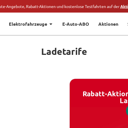
ute-Angebote, Rabatt-Aktionen und kostenlose Testfahrten auf der
Akt
Elektrofahrzeuge
E-Auto-ABO
Aktionen
Ladetarife
Rabatt-Aktion
La