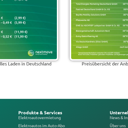
les Laden in Deutschland
Preisübersicht der Anb
Produkte & Services
Untern
Elektroautovermietung
News & In
Elektroautos im Auto-Abo
Über uns