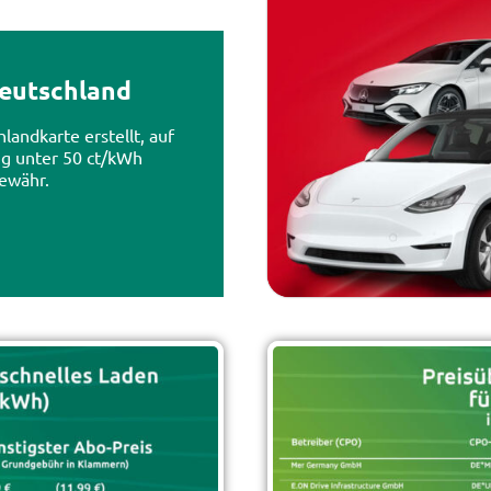
eutschland
landkarte erstellt, auf
ng unter 50 ct/kWh
ewähr.