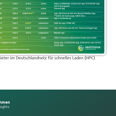
ieter im Deutschlandnetz für schnelles Laden (HPC)
ehmen
sights