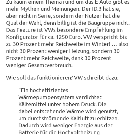
Zu kaum einem Thema rund um das E-Auto gibt es
mehr Mythen und Meinungen. Der ID.3 hat sie,
aber nicht in Serie, sondern der Nutzer hat die
Qual der Wahl, denn billig ist die Baugruppe nicht.
Das Feature ist VWs besondere Empfehlung im
Konfigurator für ca. 1250 Euro. VW verspricht bis
zu 30 Prozent mehr Reichweite im Winter! … also
nicht 30 Prozent weniger Heizung, sondern 30
Prozent mehr Reichweite, dank 30 Prozent
weniger Gesamtverbrauch.
Wie soll das funktionieren? VW schreibt dazu:
“Ein hocheffizientes
Wärmepumpensystem verdichtet
Kältemittel unter hohem Druck. Die
dabei entstehende Wärme wird genutzt,
um durchströmende Kaltluft zu erhitzen.
Dadurch wird weniger Energie aus der
Batterie für die Hochvoltheizung