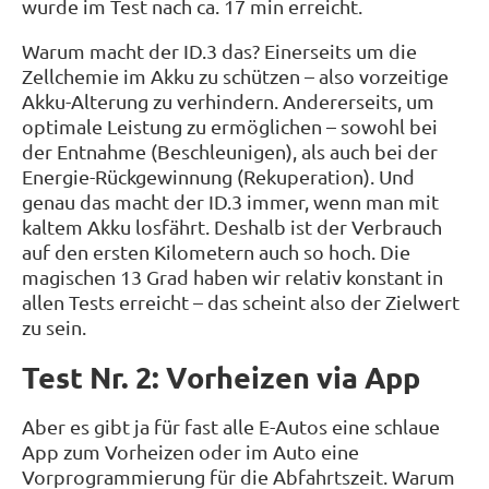
wurde im Test nach ca. 17 min erreicht.
Warum macht der ID.3 das? Einerseits um die
Zellchemie im Akku zu schützen – also vorzeitige
Akku-Alterung zu verhindern. Andererseits, um
optimale Leistung zu ermöglichen – sowohl bei
der Entnahme (Beschleunigen), als auch bei der
Energie-Rückgewinnung (Rekuperation). Und
genau das macht der ID.3 immer, wenn man mit
kaltem Akku losfährt. Deshalb ist der Verbrauch
auf den ersten Kilometern auch so hoch. Die
magischen 13 Grad haben wir relativ konstant in
allen Tests erreicht – das scheint also der Zielwert
zu sein.
Test Nr. 2: Vorheizen via App
Aber es gibt ja für fast alle E-Autos eine schlaue
App zum Vorheizen oder im Auto eine
Vorprogrammierung für die Abfahrtszeit. Warum