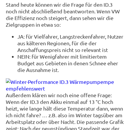
Stand heute können wir die Frage für den ID.3
noch nicht abschließend beantworten. Wenn VW
die Effizienz noch steigert, dann sehen wir die
Zielgruppen in etwa so:
JA: für Vielfahrer, Langstreckenfahrer, Nutzer
aus kälteren Regionen, für die der
Anschaffungspreis nicht so relevant ist
NEIN: für Wenigfahrer mit limitiertem
Budget aus Gebieten in denen Schnee eher
die Ausnahme ist.
Außerdem klären wir noch eine offene Frage:
Wenn der ID.3 den Akku einmal auf 13 °C hoch
heizt, wie lange hält diese Temperatur dann, wenn
ich nicht fahre? … z.B. also im Winter tagsüber am
Arbeitsplatz oder über Nacht. Die passende Grafik
zeigt: Nach der neunstündigen Standzeit war der