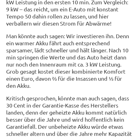
kW Leistung in den ersten 10 min. Zum Vergleich:
9 kW – das reicht, um ein E-Auto mit konstant
Tempo 50 dahin rollen zu lassen, und hier
verballern wir diesen Strom für Abwärme!
Man könnte auch sagen: Wir investieren ihn. Denn
ein warmer Akku fährt auch entsprechend
sparsamer, lädt schneller und hält länger. Nach 10
min springen die Werte und das Auto heizt dann
nur noch den Innenraum mit ca. 3 kW Leistung.
Grob gesagt kostet dieser kombinierte Komfort
einen Euro, davon ⅔ für die Insassen und ⅓ für
den Akku.
Kritisch gesprochen, könnte man auch sagen, dass
30 Cent in der Garantie-Kasse des Herstellers
landen, denn der geheizte Akku kommt natürlich
besser über die Jahre und wird hoffentlich kein
Garantiefall. Der unbeheizte Akku würde etwas
schneller altern und über die Jahre mehr Kapazität