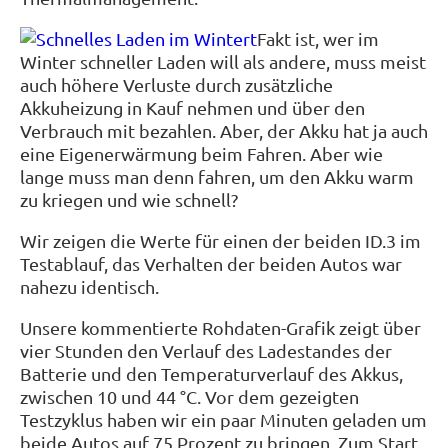
Fakt ist, wer im
Winter schneller Laden will als andere, muss meist
auch höhere Verluste durch zusätzliche
Akkuheizung in Kauf nehmen und über den
Verbrauch mit bezahlen. Aber, der Akku hat ja auch
eine Eigenerwärmung beim Fahren. Aber wie
lange muss man denn fahren, um den Akku warm
zu kriegen und wie schnell?
Wir zeigen die Werte für einen der beiden ID.3 im
Testablauf, das Verhalten der beiden Autos war
nahezu identisch.
Unsere kommentierte Rohdaten-Grafik zeigt über
vier Stunden den Verlauf des Ladestandes der
Batterie und den Temperaturverlauf des Akkus,
zwischen 10 und 44 °C. Vor dem gezeigten
Testzyklus haben wir ein paar Minuten geladen um
beide Autos auf 75 Prozent zu bringen. Zum Start