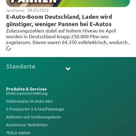
nextnews
08.05.2026
E-Auto-Boom Deutschland, Laden wird
günstiger, weniger Pannen bei E-Autos
Zulassungszahlen stabil auf hohem Niveau Im April
wurden in Deutschland knapp 250.000 Pkw neu
zugelassen. Davon waren 64.350 vollelektrisch, wodurch..
Standorte
Produkte & Services
Elektroautovermietung
Elektroautos im Auto-Abo
E-Transporter & E-Nutzfahrzeuge
Aktionen und Sonderangebote
Kostenlose Testfahrten
TESLA mieten