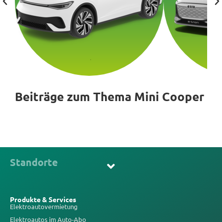
Beiträge zum Thema Mini Cooper
Standorte
Produkte & Services
Elektroautovermietung
Elektroautos im Auto-Abo