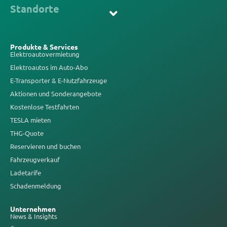
Standorte
Produkte & Services
Elektroautovermietung
Elektroautos im Auto-Abo
E-Transporter & E-Nutzfahrzeuge
Aktionen und Sonderangebote
Kostenlose Testfahrten
TESLA mieten
THG-Quote
Reservieren und buchen
Fahrzeugverkauf
Ladetarife
Schadenmeldung
Unternehmen
News & Insights