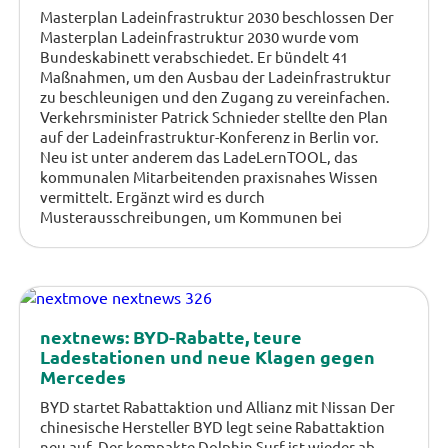
Masterplan Ladeinfrastruktur 2030 beschlossen Der
Masterplan Ladeinfrastruktur 2030 wurde vom
Bundeskabinett verabschiedet. Er bündelt 41
Maßnahmen, um den Ausbau der Ladeinfrastruktur
zu beschleunigen und den Zugang zu vereinfachen.
Verkehrsminister Patrick Schnieder stellte den Plan
auf der Ladeinfrastruktur-Konferenz in Berlin vor.
Neu ist unter anderem das LadeLernTOOL, das
kommunalen Mitarbeitenden praxisnahes Wissen
vermittelt. Ergänzt wird es durch
Musterausschreibungen, um Kommunen bei
nextnews: BYD-Rabatte, teure
Ladestationen und neue Klagen gegen
Mercedes
BYD startet Rabattaktion und Allianz mit Nissan Der
chinesische Hersteller BYD legt seine Rabattaktion
neu auf. Der kompakte Dolphin Surf ist wieder ab