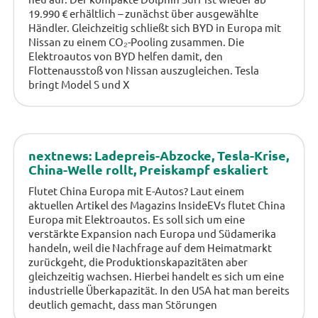
19.990 € erhältlich – zunächst über ausgewählte
Händler. Gleichzeitig schließt sich BYD in Europa mit
Nissan zu einem CO₂-Pooling zusammen. Die
Elektroautos von BYD helfen damit, den
Flottenausstoß von Nissan auszugleichen. Tesla
bringt Model S und X
nextnews: Ladepreis-Abzocke, Tesla-Krise,
China-Welle rollt, Preiskampf eskaliert
Flutet China Europa mit E-Autos? Laut einem
aktuellen Artikel des Magazins InsideEVs flutet China
Europa mit Elektroautos. Es soll sich um eine
verstärkte Expansion nach Europa und Südamerika
handeln, weil die Nachfrage auf dem Heimatmarkt
zurückgeht, die Produktionskapazitäten aber
gleichzeitig wachsen. Hierbei handelt es sich um eine
industrielle Überkapazität. In den USA hat man bereits
deutlich gemacht, dass man Störungen