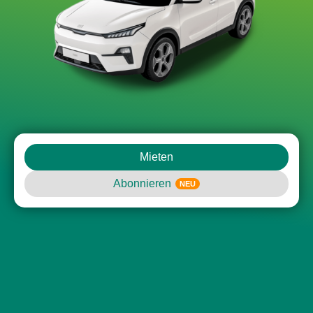
Mieten
Abonnieren
NEU