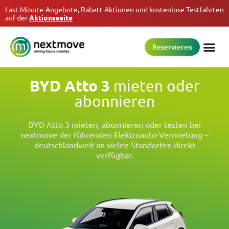
Last-Minute-Angebote, Rabatt-Aktionen und kostenlose Testfahrten
auf der
Aktionsseite
Reservieren
BYD Atto 3
mieten oder
abonnieren
BYD Atto 3 mieten, abonnieren oder testen bei
nextmove der führenden Elektroauto-Vermietung –
deutschlandweit an vielen Standorten direkt
verfügbar.