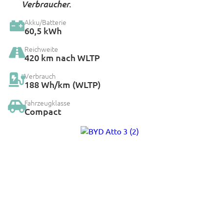
Verbraucher.
Akku/Batterie
60,5 kWh
Reichweite
420 km nach WLTP
Verbrauch
188 Wh/km (WLTP)
Fahrzeugklasse
Compact