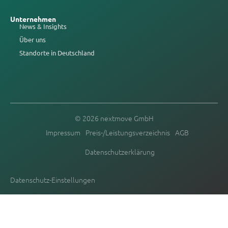
Unternehmen
News & Insights
Über uns
Standorte in Deutschland
© 2026 nextmove GmbH
Impressum
Preis-/Leistungsverzeichnis
AGB
Datenschutzerklärung
Datenschutz-Einstellungen