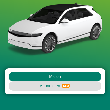
Mieten
Abonnieren
NEU