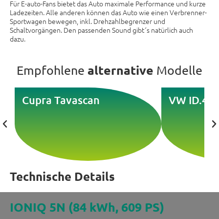
Für E-auto-Fans bietet das Auto maximale Performance und kurze
Ladezeiten. Alle anderen können das Auto wie einen Verbrenner-
Sportwagen bewegen, inkl. Drehzahlbegrenzer und
Schaltvorgängen. Den passenden Sound gibt´s natürlich auch
dazu.
alternative
Empfohlene
Modelle
Cupra Tavascan
VW ID.4
Technische Details
IONIQ 5N (84 kWh, 609 PS)