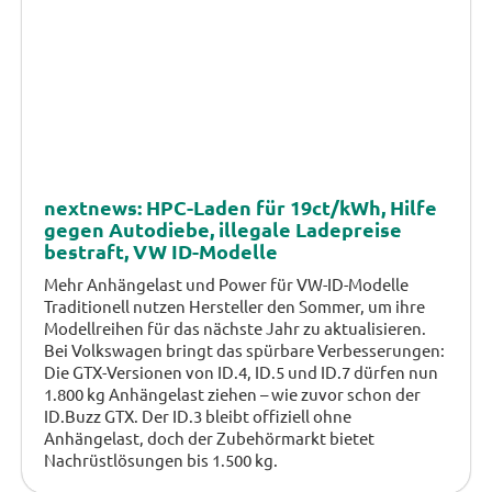
nextnews: HPC-Laden für 19ct/kWh, Hilfe
gegen Autodiebe, illegale Ladepreise
bestraft, VW ID-Modelle
Mehr Anhängelast und Power für VW-ID-Modelle
Traditionell nutzen Hersteller den Sommer, um ihre
Modellreihen für das nächste Jahr zu aktualisieren.
Bei Volkswagen bringt das spürbare Verbesserungen:
Die GTX-Versionen von ID.4, ID.5 und ID.7 dürfen nun
1.800 kg Anhängelast ziehen – wie zuvor schon der
ID.Buzz GTX. Der ID.3 bleibt offiziell ohne
Anhängelast, doch der Zubehörmarkt bietet
Nachrüstlösungen bis 1.500 kg.