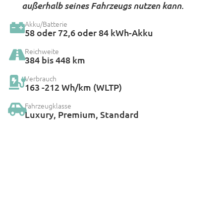
außerhalb seines Fahrzeugs nutzen kann.
Akku/Batterie
58 oder 72,6 oder 84 kWh-Akku
Reichweite
384 bis 448 km
Verbrauch
163 -212 Wh/km (WLTP)
Fahrzeugklasse
Luxury
,
Premium
,
Standard