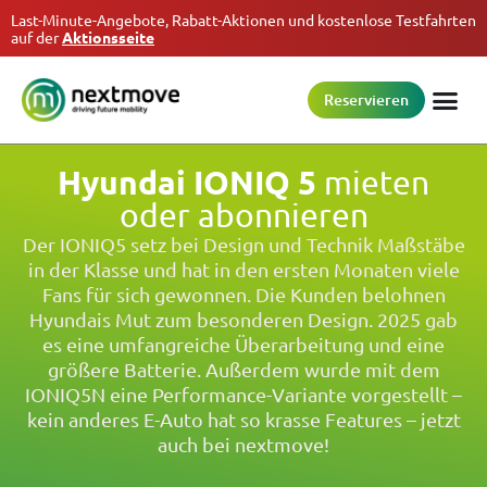
Last-Minute-Angebote, Rabatt-Aktionen und kostenlose Testfahrten
auf der
Aktionsseite
Reservieren
Hyundai IONIQ 5
mieten
oder abonnieren
Der IONIQ5 setz bei Design und Technik Maßstäbe
in der Klasse und hat in den ersten Monaten viele
Fans für sich gewonnen. Die Kunden belohnen
Hyundais Mut zum besonderen Design. 2025 gab
es eine umfangreiche Überarbeitung und eine
größere Batterie. Außerdem wurde mit dem
IONIQ5N eine Performance-Variante vorgestellt –
kein anderes E-Auto hat so krasse Features – jetzt
auch bei nextmove!